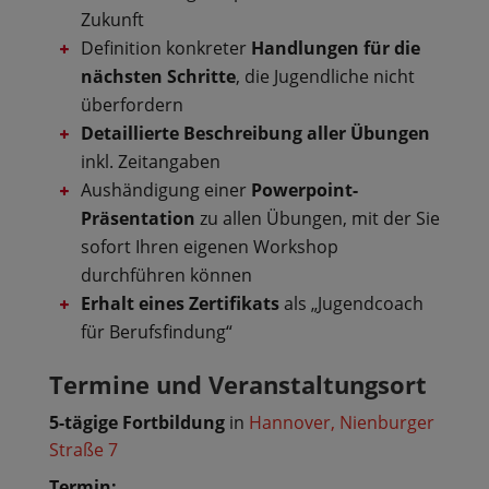
Zukunft
Definition konkreter
Handlungen für die
nächsten Schritte
, die Jugendliche nicht
überfordern
D
etaillierte Beschreibung aller Übungen
inkl. Zeitangaben
Aushändigung einer
Powerpoint-
Präsentation
zu allen Übungen, mit der Sie
sofort Ihren eigenen Workshop
durchführen können
Erhalt eines Zertifikats
als „Jugendcoach
für Berufsfindung“
Termine und Veranstaltungsort
5-tägige Fortbildung
in
Hannover, Nienburger
Straße 7
Termin: