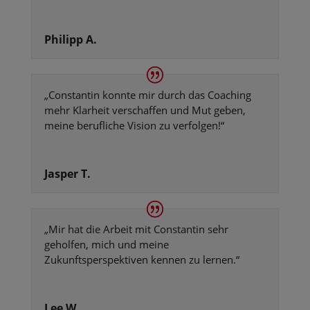
Philipp A.
„
Constantin konnte mir durch das Coaching
mehr Klarheit verschaffen und Mut geben,
meine berufliche Vision zu verfolgen!
“
Jasper T.
„M
ir hat die Arbeit mit Constantin sehr
geholfen, mich und meine
Zukunftsperspektiven kennen zu lernen.
“
Lee W.