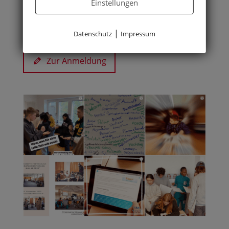
Einstellungen
kontakt@constantinweimar.de
Oder melden Sie sich gerne hier an:
|
Datenschutz
Impressum
Zur Anmeldung