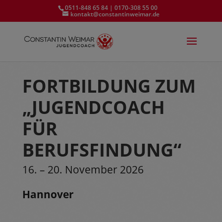
0511-848 65 84 | 0170-308 55 00
kontakt@constantinweimar.de
FORTBILDUNG ZUM
„JUGENDCOACH
FÜR
BERUFSFINDUNG“
16. – 20. November 2026
Hannover