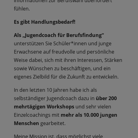
Informationen zur Berufswahl überfordert
fühlen.
Es gibt Handlungsbedarf!
Als „Jugendcoach für Berufsfindung“
unterstützen Sie Schüler*innen und junge
Erwachsene auf freudvolle und persönliche
Weise dabei, sich mit ihren Interessen, Stärken
sowie Wünschen zu beschäftigen, und ein
eigenes Zielbild für die Zukunft zu entwickeln.
In den letzten 10 Jahren habe ich als
selbständiger Jugendcoach dazu in
über 200
mehrtägigen Workshops
und sehr vielen
Einzelcoachings mit
mehr als 10.000 jungen
Menschen
gearbeitet.
Meine Mission ist, dass möglichst viele