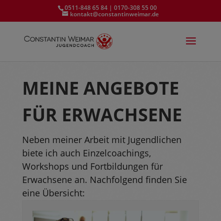
0511-848 65 84 | 0170-308 55 00
kontakt@constantinweimar.de
MEINE ANGEBOTE
FÜR ERWACHSENE
Neben meiner Arbeit mit Jugendlichen
biete ich auch Einzelcoachings,
Workshops und Fortbildungen für
Erwachsene an. Nachfolgend finden Sie
eine Übersicht: