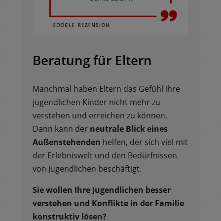
Beratung für Eltern
Manchmal haben Eltern das Gefühl ihre
jugendlichen Kinder nicht mehr zu
verstehen und erreichen zu können.
Dann kann der
neutrale Blick eines
Außenstehenden
helfen, der sich viel mit
der Erlebniswelt und den Bedürfnissen
von Jugendlichen beschäftigt.
Sie wollen Ihre Jugendlichen besser
verstehen und Konflikte in der Familie
konstruktiv lösen?